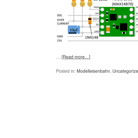
…
[Read more…]
Posted in:
Modelleisenbahn
,
Uncategoriz