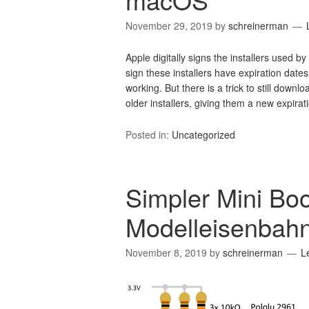
November 29, 2019
by
schreinerman
Apple digitally signs the installers used b
sign these installers have expiration dates
working. But there is a trick to still down
older installers, giving them a new expira
Posted in:
Uncategorized
Simpler Mini Boo
Modelleisenbah
November 8, 2019
by
schreinerman
L