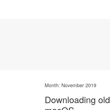
Month:
November 2019
Downloading olde
macOS