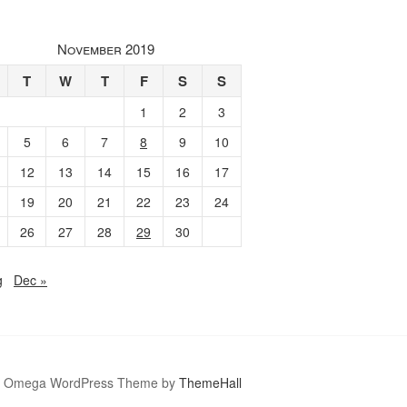
November 2019
T
W
T
F
S
S
1
2
3
5
6
7
8
9
10
12
13
14
15
16
17
19
20
21
22
23
24
26
27
28
29
30
g
Dec »
Omega WordPress Theme by
ThemeHall